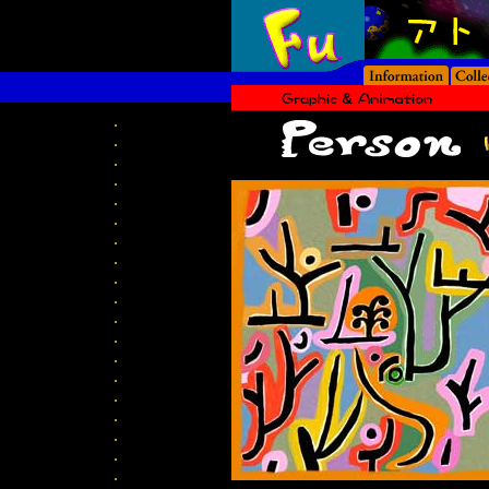
.
.
.
.
.
.
.
.
.
.
.
.
.
.
.
.
.
.
.